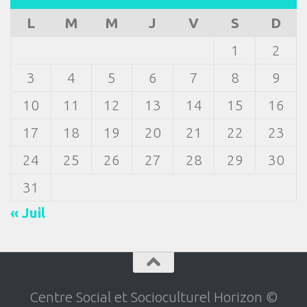
L
M
M
J
V
S
D
1
2
3
4
5
6
7
8
9
10
11
12
13
14
15
16
17
18
19
20
21
22
23
24
25
26
27
28
29
30
31
« Juil
Centre Social et Socioculturel Horizon ©