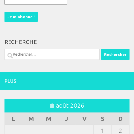
RECHERCHE
Rechercher :
PLUS
août 2026
L
M
M
J
V
S
D
1
2