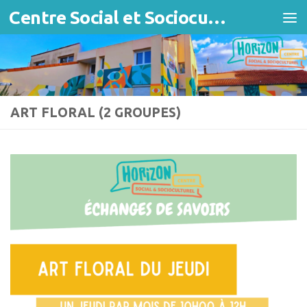
Centre Social et Socioculturel Horizon
Skip to content
ART FLORAL (2 GROUPES)