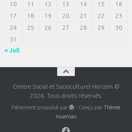
10
11
12
13
14
15
16
17
18
19
20
21
22
23
24
25
26
27
28
29
30
31
« Juil
Centre Social et Socioculturel Horizon ©
2026. Tous droits réservés.
Fièrement propulsé par
- Conçu par
Thème
Hueman