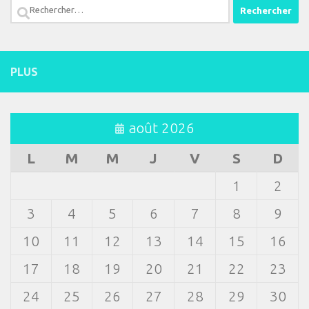
Rechercher :
PLUS
août 2026
L
M
M
J
V
S
D
1
2
3
4
5
6
7
8
9
10
11
12
13
14
15
16
17
18
19
20
21
22
23
24
25
26
27
28
29
30